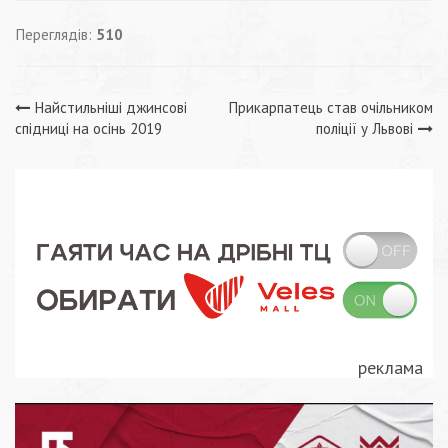
Переглядів:
510
Навігація
Найстильніші джинсові
Прикарпатець став очільником
спідниці на осінь 2019
поліції у Львові
записів