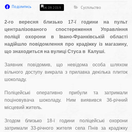
Поділитись
Суспільство
04.09.2019
2-го вересня близько 17-ї години на пульт
централізованого спостереження Управління
поліції охорони в Івано-Франківській області
надійшло повідомлення про крадіжку із магазину,
що знаходиться на вулиці Стуса в Калуші.
Заявник повідомив, що невідома особа шляхом
вільного доступу викрала з прилавка декілька плиток
шоколаду.
Поліцейські оперативно прибули та затримали
поціновувача шоколаду. Ним виявився 36-річний
місцевий житель.
Згодом близько 18-ї години поліцейські охорони
затримали 33-річного жителя села Пнів за крадіжку