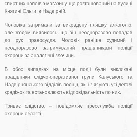
спиртних напоїв з магазину, що розташований на вулиці
Княгині Ольги в Надвірній.
Чоловіка затримали за викрадену пляшку алкоголю,
але згодом виявилось, що він неодноразово попадав
до рук правосуддя. Чоловік раніше судимий і
неодноразово затримуваний працівниками поліції
охорони за аналогічні злочини.
В обох випадках на місце події були викликані
працівники слідчо-оперативної групи Калуського та
Надвірнянського відділів поліції, які і з’ясують усі деталі
крадіжок та встановлюють відповідальність по них.
Триває слідство, – повідомляє пресслужба поліції
охорони області.