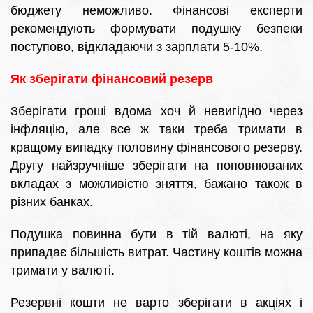
бюджету неможливо. Фінансові експерти
рекомендують формувати подушку безпеки
поступово, відкладаючи з зарплати 5-10%.
Як зберігати фінансовий резерв
Зберігати гроші вдома хоч й невигідно через
інфляцію, але все ж таки треба тримати в
кращому випадку половину фінансового резерву.
Другу найзручніше зберігати на поповнюваних
вкладах з можливістю зняття, бажано також в
різних банках.
Подушка повинна бути в тій валюті, на яку
припадає більшість витрат. Частину коштів можна
тримати у валюті.
Резервні кошти не варто зберігати в акціях і