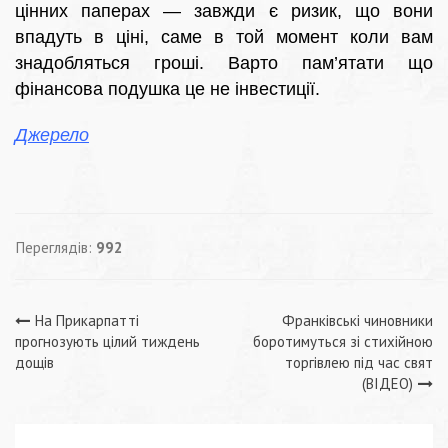
цінних паперах — завжди є ризик, що вони
впадуть в ціні, саме в той момент коли вам
знадобляться гроші. Варто пам’ятати що
фінансова подушка це не інвестиції.
Джерело
Переглядів:
992
Навігація
На Прикарпатті
Франківські чиновники
прогнозують цілий тиждень
боротимуться зі стихійною
записів
дощів
торгівлею під час свят
(ВІДЕО)