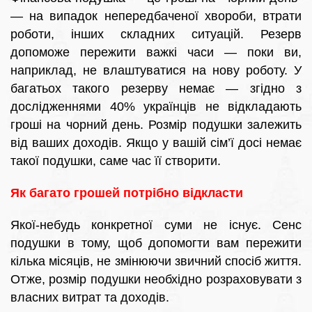
— на випадок непередбаченої хвороби, втрати
роботи, інших складних ситуацій. Резерв
допоможе пережити важкі часи — поки ви,
наприклад, не влаштуватися на нову роботу. У
багатьох такого резерву немає — згідно з
дослідженнями 40% українців не відкладають
гроші на чорний день. Розмір подушки залежить
від ваших доходів. Якщо у вашій сім’ї досі немає
такої подушки, саме час її створити.
Як багато грошей потрібно відкласти
Якої-небудь конкретної суми не існує. Сенс
подушки в тому, щоб допомогти вам пережити
кілька місяців, не змінюючи звичний спосіб життя.
Отже, розмір подушки необхідно розраховувати з
власних витрат та доходів.