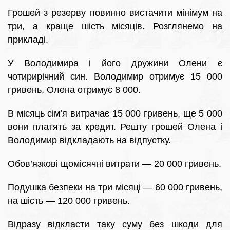
Грошей з резерву повинно вистачити мінімум на
три, а краще шість місяців. Розглянемо на
прикладі.
У Володимира і його дружини Олени є
чотирирічний син. Володимир отримує 15 000
гривень, Олена отримує 8 000.
В місяць сім’я витрачає 15 000 гривень, ще 5 000
вони платять за кредит. Решту грошей Олена і
Володимир відкладають на відпустку.
Обов’язкові щомісячні витрати — 20 000 гривень.
Подушка безпеки на три місяці — 60 000 гривень,
на шість — 120 000 гривень.
Відразу відкласти таку суму без шкоди для