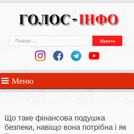
Skip
to
content
Пошук:
Меню
Що таке фінансова подушка
безпеки, навіщо вона потрібна і як