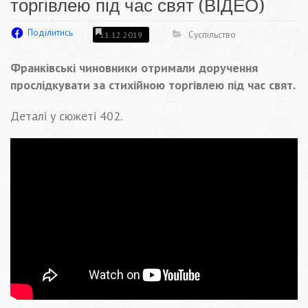
торгівлею під час свят (ВІДЕО)
Поділитись
Суспільство
11.12.2019
Франківські чиновники отримали доручення
прослідкувати за стихійною торгівлею під час свят.
Деталі у сюжеті 402.