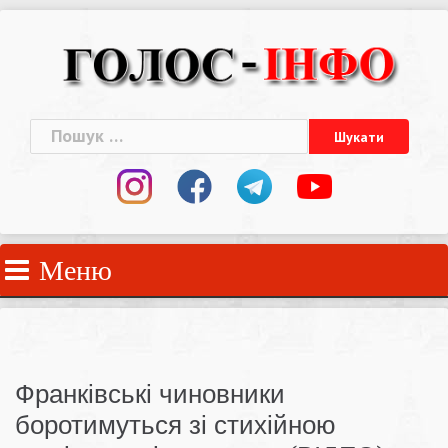
Skip
to
content
Пошук:
Меню
Франківські чиновники
боротимуться зі стихійною