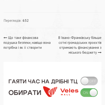
Переглядів:
652
Навігація
Що таке фінансова
В Івано-Франківську більше
подушка безпеки, навіщо вона
сотні громадських проєктів
записів
потрібна і як її створити
отримають фінансування з
міського бюджету