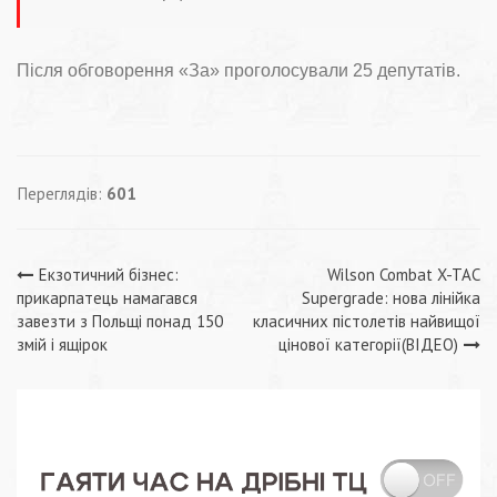
Після обговорення «За» проголосували 25 депутатів.
Переглядів:
601
Навігація
Екзотичний бізнес:
Wilson Combat X-TAC
прикарпатець намагався
Supergrade: нова лінійка
записів
завезти з Польщі понад 150
класичних пістолетів найвищої
змій і ящірок
цінової категорії(ВІДЕО)