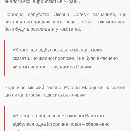
аналоги якої виробляють в Україні.
Народна депутатка Оксана Савчук зазначила, що
питання про продаж землі, «ще стоїть». Тож можливо,
його будуть розглядати у комітетах.
«З того, що відбулось цього місяця, можу
сказати, що жодної пропозиції не було включено
чи розглянуто», – зауважила Савчук.
Водночас міський голова Руслан Марцінків зазначив,
що питання землі є досить важливим.
«В історії теперішньої Верховної Ради вже
відбулася одна історична подія – збережено