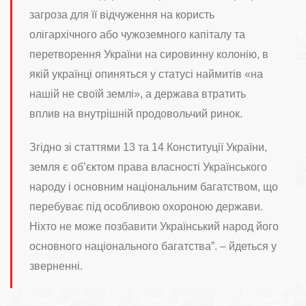
загроза для її відчуження на користь
олігархічного або чужоземного капіталу та
перетворення України на сировинну колонію, в
якій українці опиняться у статусі наймитів «на
нашій не своїй землі», а держава втратить
вплив на внутрішній продовольчий ринок.
Згідно зі статтями 13 та 14 Конституції України,
земля є об’єктом права власності Українського
народу і основним національним багатством, що
перебуває під особливою охороною держави.
Ніхто не може позбавити Український народ його
основного національного багатства”. – йдеться у
зверненні.