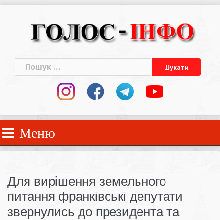
Skip
to
content
Пошук:
Меню
Для вирішення земельного
питання франківські депутати
звернулись до президента та