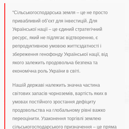
“Сільськогосподарська земля – це не просто
привабливий об’єкт для інвестицій. Для
Української нації – це єдиний стратегічний
ресурс, який не підлягає відтворенню, є
репродуктивною умовою життєздатності і
збереження генофонду Української нації, від
якого залежить продовольча безпека та
економічна роль України в світі.
Нашій державі належить значна частина
світових запасів чорноземів, вартість яких в
умовах постійного зростання дефіциту
продовольства на глобальному рівні важко
переоцінити. Узаконення торгівлі землею
сільськогосподарського призначення – це пряма