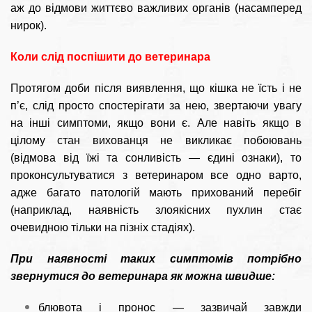
аж до відмови життєво важливих органів (насамперед
нирок).
Коли слід поспішити до ветеринара
Протягом доби після виявлення, що кішка не їсть і не
п’є, слід просто спостерігати за нею, звертаючи увагу
на інші симптоми, якщо вони є. Але навіть якщо в
цілому стан вихованця не викликає побоювань
(відмова від їжі та сонливість — єдині ознаки), то
проконсультуватися з ветеринаром все одно варто,
адже багато патологій мають прихований перебіг
(наприклад, наявність злоякісних пухлин стає
очевидною тільки на пізніх стадіях).
При наявності таких симптомів потрібно
звернутися до ветеринара як можна швидше:
блювота і пронос — зазвичай завжди