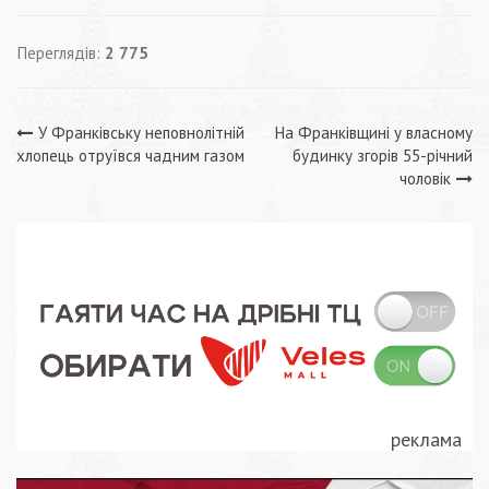
Переглядів:
2 775
Навігація
У Франківську неповнолітній
На Франківщині у власному
хлопець отруївся чадним газом
будинку згорів 55-річний
записів
чоловік