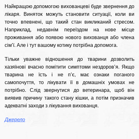
Найкращою допомогою вихованцеві буде звернення до
лікаря. Виняток можуть становити ситуації, коли ви
точно впевнені, що такий стан викликаний стресом.
Наприклад, недавнім переїздом на нове місце
проживання або появою нового вихованця або члена
сім’ї. Але і тут вашому котику потрібна допомога.
Тільки уважне відношення до тварини дозволить
хазяїнові вчасно помітити симптоми нездоров’я. Якщо
тварина не їсть і не п’є, має ознаки поганого
самопочуття, то лікувати її в домашніх умовах не
потрібно. Слід звернутися до ветеринара, щоб він
виявив причину такого стану кішки, а потім призначив
адекватні заходи з лікування вихованця.
Джерело