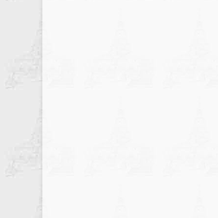
записів