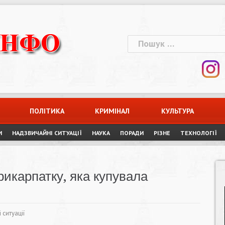
Пошук:
ПОЛІТИКА
КРИМІНАЛ
КУЛЬТУРА
И
НАДЗВИЧАЙНІ СИТУАЦІЇ
НАУКА
ПОРАДИ
РІЗНЕ
ТЕХНОЛОГІЇ
рикарпатку, яка купувала
 ситуації