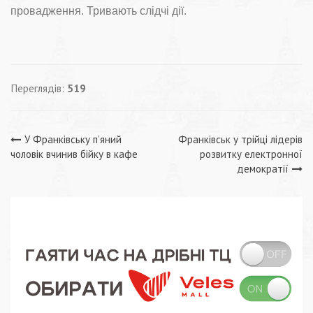
провадження. Тривають слідчі дії.
Переглядів:
519
Навігація
У Франківську п’яний
Франківськ у трійці лідерів
чоловік вчинив бійку в кафе
розвитку електронної
записів
демократії