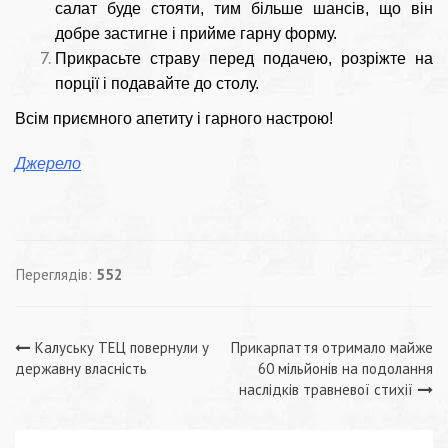
салат буде стояти, тим більше шансів, що він
добре застигне і прийме гарну форму.
Прикрасьте страву перед подачею, розріжте на
порції і подавайте до столу.
Всім приємного апетиту і гарного настрою!
Джерело
Переглядів:
552
Навігація
Калуську ТЕЦ повернули у
Прикарпаття отримало майже
державну власність
60 мільйонів на подолання
записів
наслідків травневої стихії