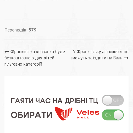
Переглядів:
579
Навігація
Франківська ковзанка буде
У Франківську автомобілі не
безкоштовною для дітей
зможуть заїздити на Вали
записів
пільгових категорій