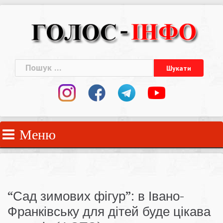
Skip
to
content
Пошук:
Меню
“Сад зимових фігур”: в Івано-
Франківську для дітей буде цікава