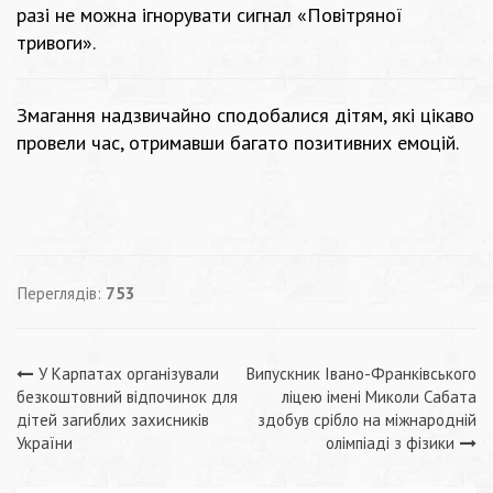
разі не можна ігнорувати сигнал «Повітряної
тривоги».
Змагання надзвичайно сподобалися дітям, які цікаво
провели час, отримавши багато позитивних емоцій.
Переглядів:
753
Навігація
У Карпатах організували
Випускник Івано-Франківського
безкоштовний відпочинок для
ліцею імені Миколи Сабата
записів
дітей загиблих захисників
здобув срібло на міжнародній
України
олімпіаді з фізики