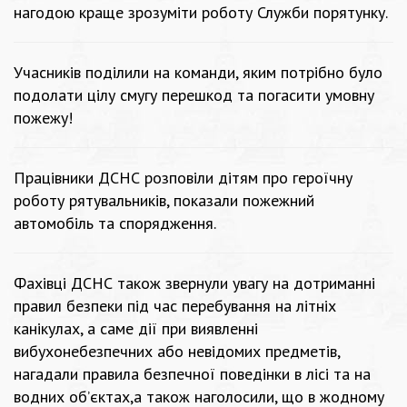
нагодою краще зрозуміти роботу Служби порятунку.
Учасників поділили на команди, яким потрібно було
подолати цілу смугу перешкод та погасити умовну
пожежу!
Працівники ДСНС розповіли дітям про героїчну
роботу рятувальників, показали пожежний
автомобіль та спорядження.
Фахівці ДСНС також звернули увагу на дотриманні
правил безпеки під час перебування на літніх
канікулах, а саме дії при виявленні
вибухонебезпечних або невідомих предметів,
нагадали правила безпечної поведінки в лісі та на
водних об’єктах,а також наголосили, що в жодному