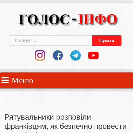
Skip
to
content
Пошук:
Меню
Рятувальники розповіли
франківцям, як безпечно провести