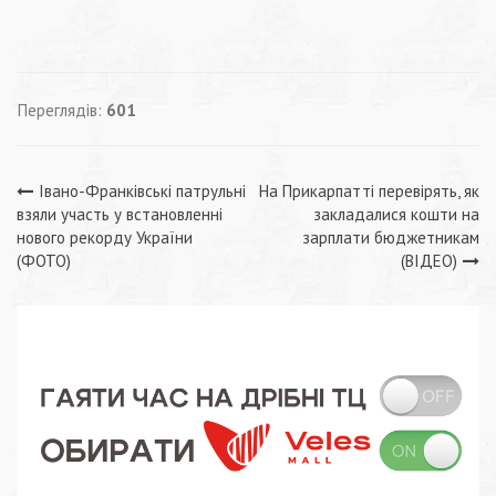
Переглядів:
601
Навігація
Івано-Франківські патрульні
На Прикарпатті перевірять, як
взяли участь у встановленні
закладалися кошти на
записів
нового рeкорду України
зарплати бюджетникам
(ФОТО)
(ВІДЕО)