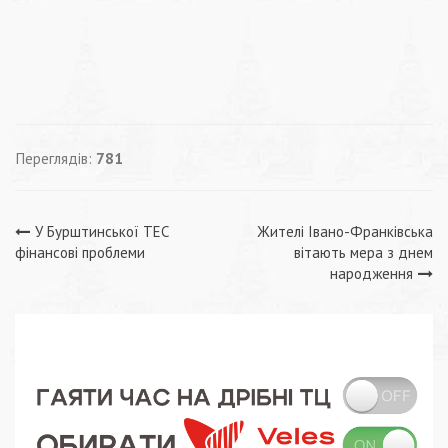
Переглядів:
781
Навігація
У Бурштинської ТЕС
Жителі Івано-Франківська
фінансові проблеми
вітають мера з днем
записів
народження