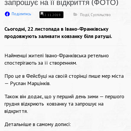
запрошує на її відкриття (ФОТО)
Поділитись
Події
,
Суспільство
22.11.2019
Сьогодні, 22 листопада в Івано-Франківську
продовжують заливати ковзанку біля ратуші.
Найменші жителі Івано-Франківська ретельно
спостерігають за її створенням.
Про це в Фейсбуці на своїй сторінці пише мер міста
— Руслан Марцінків.
Також він додає, що у перший день зими — першого
грудня відкриють ковзанку та запрошує на
відкриття.
Детальніше в самому дописі: