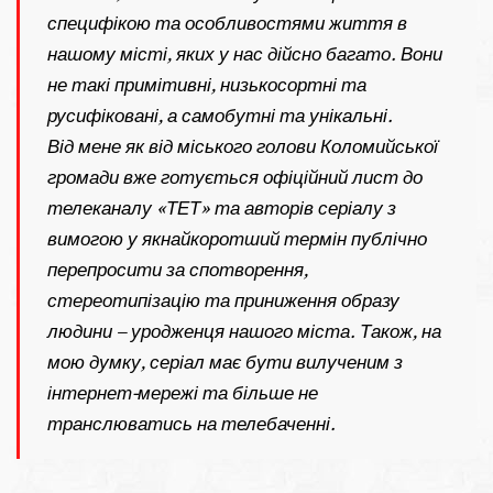
специфікою та особливостями життя в
нашому місті, яких у нас дійсно багато. Вони
не такі примітивні, низькосортні та
русифіковані, а самобутні та унікальні.
Від мене як від міського голови Коломийської
громади вже готується офіційний лист до
телеканалу «ТЕТ» та авторів серіалу з
вимогою у якнайкоротший термін публічно
перепросити за спотворення,
стереотипізацію та приниження образу
людини – уродженця нашого міста. Також, на
мою думку, серіал має бути вилученим з
інтернет-мережі та більше не
транслюватись на телебаченні.