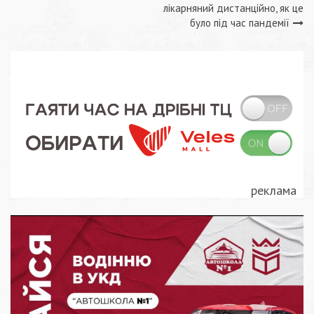
записів
лікарняний дистанційно, як це
було під час пандемії