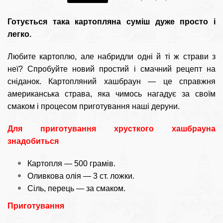
Готується така картопляна суміш дуже просто і
легко.
Любите картоплю, але набридли одні й ті ж страви з
неї? Спробуйте новий простий і смачний рецепт на
сніданок. Картопляний хашбраун — це справжня
американська страва, яка чимось нагадує за своїм
смаком і процесом приготування наші деруни.
Для приготування хрусткого хашбрауна
знадобиться
Картопля — 500 грамів.
Оливкова олія — 3 ст. ложки.
Сіль, перець — за смаком.
Приготування