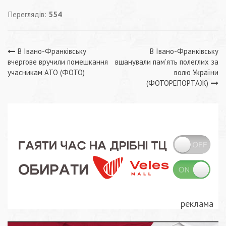
Переглядів:
554
Навігація
В Івано-Франківську
В Івано-Франківську
вчергове вручили помешкання
вшанували пам’ять полеглих за
записів
учасникам АТО (ФОТО)
волю України
(ФОТОРЕПОРТАЖ)