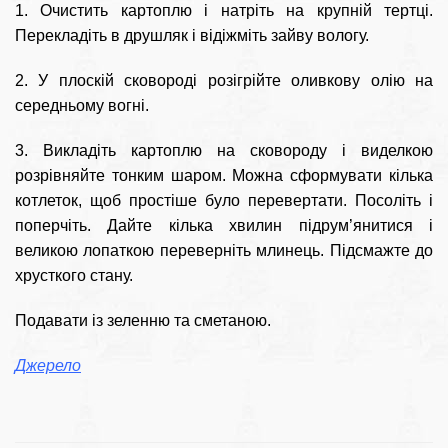
1. Очистить картоплю і натріть на крупній тертці.
Перекладіть в друшляк і відіжміть зайву вологу.
2. У плоскій сковороді розігрійте оливкову олію на
середньому вогні.
3. Викладіть картоплю на сковороду і виделкою
розрівняйте тонким шаром. Можна сформувати кілька
котлеток, щоб простіше було перевертати. Посоліть і
поперчіть. Дайте кілька хвилин підрум’янитися і
великою лопаткою переверніть млинець. Підсмажте до
хрусткого стану.
Подавати із зеленню та сметаною.
Джерело