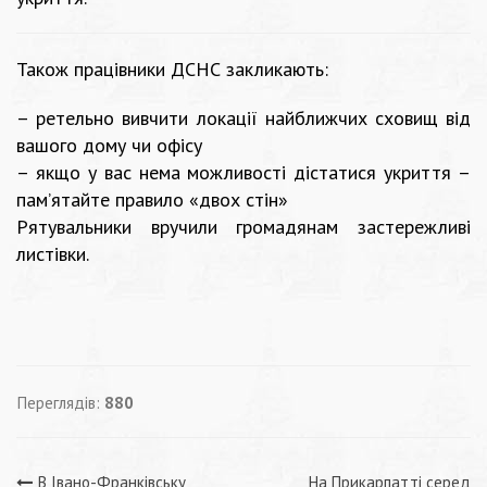
Також працівники ДСНС закликають:
– ретельно вивчити локації найближчих сховищ від
вашого дому чи офісу
– якщо у вас нема можливості дістатися укриття –
пам’ятайте правило «двох стін»
Рятувальники вручили громадянам застережливі
листівки.
Переглядів:
880
В Івано-Франківську
На Прикарпатті серед