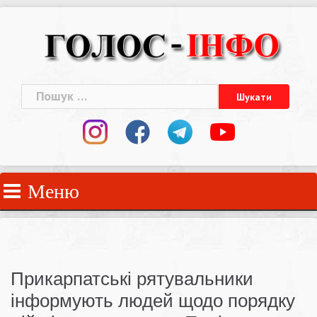
Skip
to
content
Пошук:
Меню
Прикарпатські рятувальники
інформують людей щодо порядку