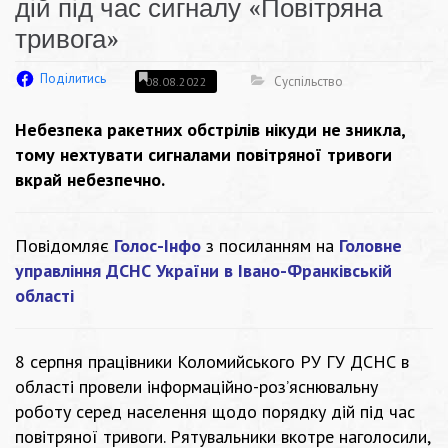
дій під час сигналу «Повітряна
тривога»
Поділитись
Суспільство
08.08.2022
Небезпека ракетних обстрілів нікуди не зникла,
тому нехтувати сигналами повітряної тривоги
вкрай небезпечно.
Повідомляє
Голос-Інфо
з посиланням на
Головне
управління ДСНС України в Івано-Франківській
області
8 серпня працівники Коломийського РУ ГУ ДСНС в
області провели інформаційно-роз’яснювальну
роботу серед населення щодо порядку дій під час
повітряної тривоги. Рятувальники вкотре наголосили,