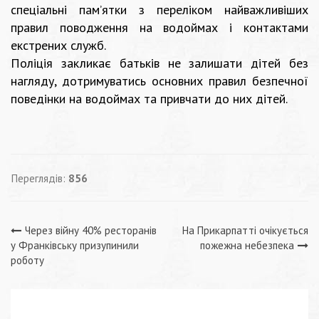
спеціальні пам’ятки з переліком найважливіших
правил поводження на водоймах і контактами
екстрених служб.
Поліція закликає батьків не залишати дітей без
нагляду, дотримуватись основних правил безпечної
поведінки на водоймах та привчати до них дітей.
Переглядів:
856
Навігація
Через війну 40% ресторанів
На Прикарпатті очікується
у Франківську призупинили
пожежна небезпека
записів
роботу