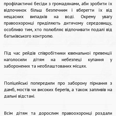
профілактичні бесіди з громадянами, аби зробити їх
відпочинок більш безпечним і вберегти їх від
нещасних випадків на воді. Окрему увагу
правоохоронці приділяють дитячому середовищу,
особливо тим, хто полюбляє відпочивати подалі від
батьківського контролю.
Під час рейдів співробітники ювенальної превенції
наголосили дітям на небезпеці купання у
заборонених та необлаштованих місцях.
Поліцейські попередили про заборону пірнання з
дамб, мостів чи високих берегів, а також запливів на
дальні відстані.
Всім дітям та дорослим правоохоронці роздали