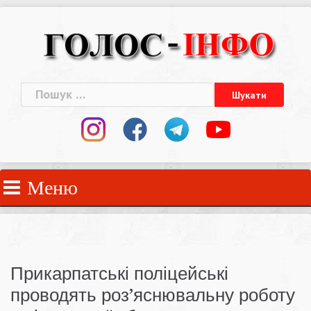
Skip
to
content
Пошук:
Меню
Прикарпатські поліцейські
проводять роз’яснювальну роботу