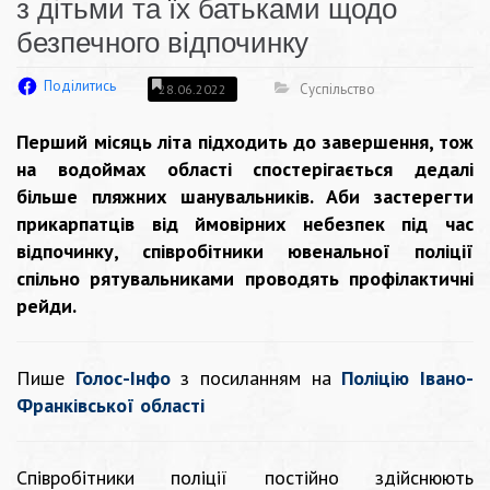
з дітьми та їх батьками щодо
безпечного відпочинку
Поділитись
Суспільство
28.06.2022
Перший місяць літа підходить до завершення, тож
на водоймах області спостерігається дедалі
більше пляжних шанувальників. Аби застерегти
прикарпатців від ймовірних небезпек під час
відпочинку, співробітники ювенальної поліції
спільно рятувальниками проводять профілактичні
рейди.
Пише
Голос-Інфо
з посиланням на
Поліцію Івано-
Франківської області
Співробітники поліції постійно здійснюють