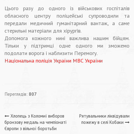
Цього разу до одного із військових госпіталів
обласного центру поліцейські супроводили та
передали медичний гуманітарний вантаж, а саме
стерильні матеріали для хірургів.
Допомога кожного нині важлива нашим бійцям.
Тільки у підтримці одне одного ми зможемо
подолати ворога і наблизити Перемогу.
Національна поліція України
МВС України
Переглядів:
807
Навігація
Хлопець з Коломиї виборов
Рятувальники ліквідували
бронзову медаль на чемпіонаті
пожежу в селі Кобаки
записів
Європи з вільної боротьби