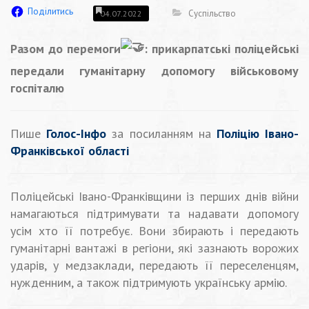
Поділитись
Суспільство
04.07.2022
Разом до перемоги
: прикарпатські поліцейські
передали гуманітарну допомогу військовому
госпіталю
Пише
Голос-Інфо
за посиланням на
Поліцію Івано-
Франківської області
Поліцейські Івано-Франківщини із перших днів війни
намагаються підтримувати та надавати допомогу
усім хто її потребує. Вони збирають і передають
гуманітарні вантажі в регіони, які зазнають ворожих
ударів, у медзаклади, передають її переселенцям,
нужденним, а також підтримують українську армію.