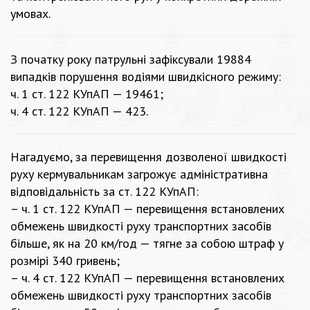
умовах.
З початку року патрульні зафіксували 19884
випадків порушення водіями швидкісного режиму:
ч. 1 ст. 122 КУпАП — 19461;
ч. 4 ст. 122 КУпАП — 423.
Нагадуємо, за перевищення дозволеної швидкості
руху кермувальникам загрожує адміністративна
відповідальність за ст. 122 КУпАП:
– ч. 1 ст. 122 КУпАП — перевищення встановлених
обмежень швидкості руху транспортних засобів
більше, як на 20 км/год — тягне за собою штраф у
розмірі 340 гривень;
– ч. 4 ст. 122 КУпАП — перевищення встановлених
обмежень швидкості руху транспортних засобів