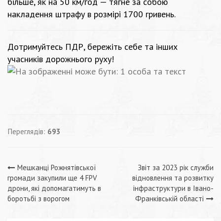
більше, як на 50 км/год — тягне за собою
накладення штрафу в розмірі 1700 гривень.
Дотримуйтесь ПДР, бережіть себе та інших
учасників дорожнього руху!
Переглядів:
693
Навігація
Мешканці Рожнятівської
Звіт за 2023 рік служби
громади закупили ще 4 FPV
відновлення та розвитку
записів
дрони, які допомагатимуть в
інфраструктури в Івано-
боротьбі з ворогом
Франківській області