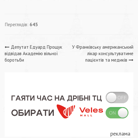
Переглядів:
645
Навігація
Депутат Едуард Прощук
У Франківську американський
відвідав Академію вільної
лікар консультуватиме
записів
боротьби
пацієнтів та медиків