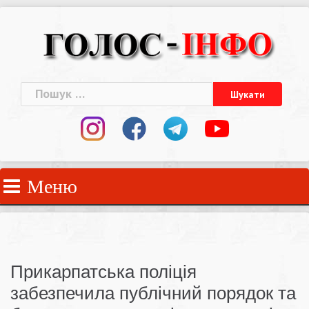
Skip
to
content
Пошук:
Меню
Прикарпатська поліція
забезпечила публічний порядок та