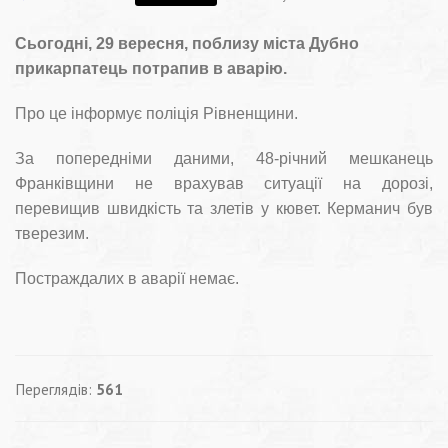
Сьогодні, 29 вересня, поблизу міста Дубно
прикарпатець потрапив в аварію.
Про це інформує поліція Рівненщини.
За попередніми даними, 48-річний мешканець
Франківщини не врахував ситуації на дорозі,
перевищив швидкість та злетів у кювет. Керманич був
тверезим.
Постраждалих в аварії немає.
Переглядів:
561