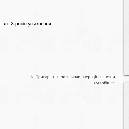
до 8 років ув’язнення.
На Прикарпатті розпочали операції із заміни
суглобів