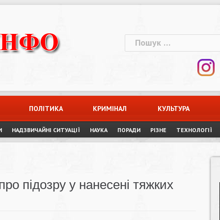
Пошук:
ПОЛІТИКА
КРИМІНАЛ
КУЛЬТУРА
И
НАДЗВИЧАЙНІ СИТУАЦІЇ
НАУКА
ПОРАДИ
РІЗНЕ
ТЕХНОЛОГІЇ
ро підозру у нанесені тяжких