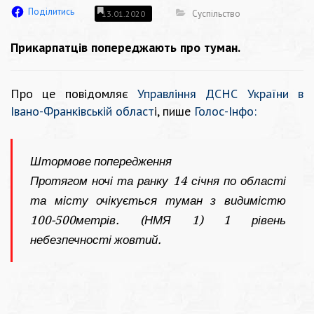
Поділитись
Суспільство
13.01.2020
Прикарпатців попереджають про туман.
Про це повідомляє
Управління ДСНС України в
Івано-Франківській област
і,
пише
Голос-Інфо:
Штормове попередження
Протягом ночі та ранку 14 січня по області
та місту очікується туман з видимістю
100-500метрів. (НМЯ 1) 1 рівень
небезпечності жовтий.