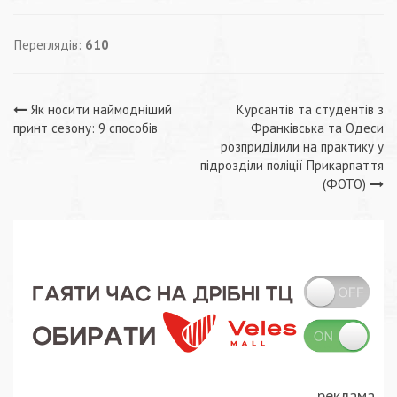
Переглядів:
610
Навігація
Як носити наймодніший
Курсантів та студентів з
принт сезону: 9 способів
Франківська та Одеси
записів
розприділили на практику у
підрозділи поліції Прикарпаття
(ФОТО)