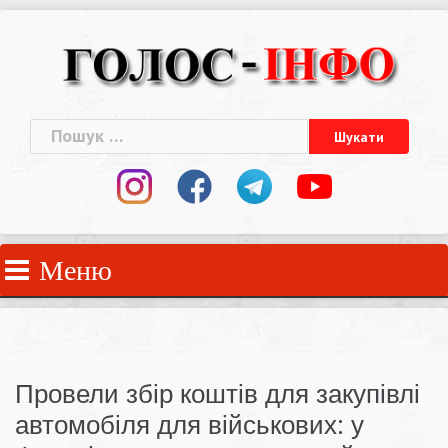
Skip
to
content
Пошук:
Меню
Провели збір коштів для закупівлі
автомобіля для військових: у