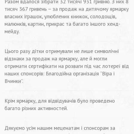
Разом вдалося зібрати 32 тисячі 931 гривню. З них 8
тисяч 367 гривень – за продаж на дитячому ярмарку
власних іграшок, улюблених книжок, солодощів,
малюнків, картин, прикрас та багато іншого хенд-
мейду.
Цього разу дітки отримували не лише символічні
відзнаки за продаж на ярмарку, але й могли
отримати сертифікати на розваги під час лотереї від
наших спонсорів: Благодійна організація “Віра і
Вчинки”.
Крім ярмарку, для відвідувачів було проведено
багато різних активностей.
Дякуємо усім нашим меценатам і спонсорам за