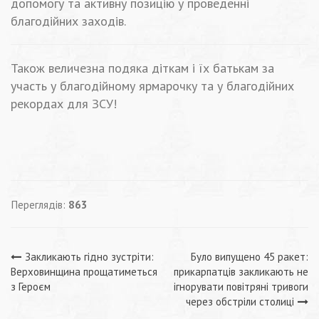
допомогу та активну позицію у проведенні
благодійних заходів.
Також величезна подяка діткам і їх батькам за
участь у благодійному ярмарочку та у благодійних
рекордах для ЗСУ!
Переглядів:
863
Навігація
Закликають гідно зустріти:
Було випущено 45 ракет:
Верховинщина прощатиметься
прикарпатців закликають не
записів
з Героєм
ігнорувати повітряні тривоги
через обстріли столиці