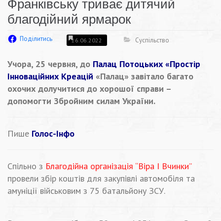
Франківську триває дитячий
благодійний ярмарок
Поділитись
Суспільство
26.06.2022
Учора, 25 червня, до
Палац Потоцьких «Простір
Інноваційних Креацій
«Палац» завітало багато
охочих долучитися до хорошої справи –
допомогти Збройним силам України.
Пише
Голос-Інфо
Спільно з
Благодійна організація “Віра І Вчинки”
провели збір коштів для закупівлі автомобіля та
амуніції військовим з 75 батальйону ЗСУ.