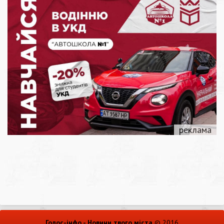
Голос-інфо - Новини твого міста
© 2016