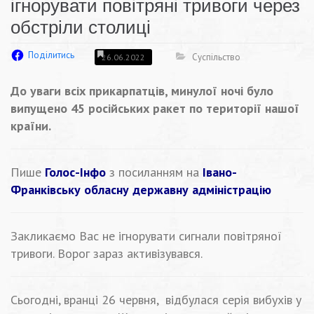
ігнорувати повітряні тривоги через
обстріли столиці
Поділитись
Суспільство
26.06.2022
До уваги всіх прикарпатців, минулої ночі було
випущено 45 російських ракет по території нашої
країни.
Пише
Голос-Інфо
з посиланням на
Івано-
Франківську обласну державну адміністрацію
Закликаємо Вас не ігнорувати сигнали повітряної
тривоги. Ворог зараз активізувався.
Сьогодні, вранці 26 червня, відбулася серія вибухів у