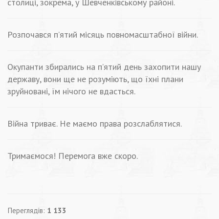
столиці, зокрема, у Шевченківському районі.
Розпочався п’ятий місяць повномасштабної війни.
Окупанти збирались на п’ятий день захопити нашу
державу, вони ще не розуміють, що їхні плани
зруйновані, їм нічого не вдасться.
Війна триває. Не маємо права розслаблятися.
Тримаємося! Перемога вже скоро.
Переглядів:
1 133