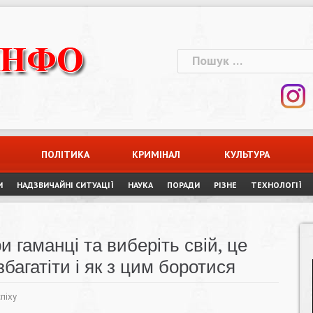
Пошук:
ПОЛІТИКА
КРИМІНАЛ
КУЛЬТУРА
И
НАДЗВИЧАЙНІ СИТУАЦІЇ
НАУКА
ПОРАДИ
РІЗНЕ
ТЕХНОЛОГІЇ
 гаманці та виберіть свій, це
багатіти і як з цим боротися
піху