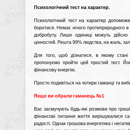
Психологічний тест на характер.
Психологічний тест на характер допоможе
боротися. Немає нічого протиприродного в
добробуту. Лише одиниці можуть дійсно 
цінностей. Решта 99% людства, на жаль, зале
Для того, щоб дізнатися, в якому стані
пропонуємо пройти цей простий тест. Йо
фінансову енергію.
Просто подивіться на чотири гаманці та виб
Якщо ви обрали гаманець №1
Вас засмучують будь-які розмови про гроші
фінансові питання життя вирішувалися сам
радості. Однак грошова енергетика і негативн