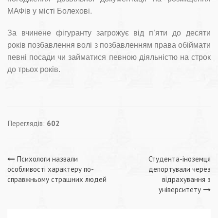
МАФів у місті Болехові.
За вчинене фігуранту загрожує від п’яти до десяти
років позбавлення волі з позбавленням права обіймати
певні посади чи займатися певною діяльністю на строк
до трьох років.
Переглядів:
602
Навігація
Психологи назвали
Студента-іноземця
особливості характеру по-
депортували через
записів
справжньому страшних людей
відрахування з
університету