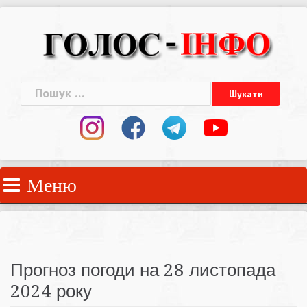
Skip
to
content
Пошук:
Меню
Прогноз погоди на 28 листопада
2024 року