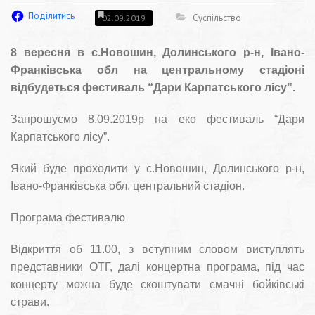
Поділитись
Суспільство
02.09.2019
8 вересня в с.Новошин, Долинського р-н, Івано-
Франківська обл на центральному стадіоні
відбудеться фестиваль “Дари Карпатського лісу”.
Запрошуємо 8.09.2019р на еко фестиваль “Дари
Карпатського лісу”.
Який буде проходити у с.Новошин, Долинського р-н,
Івано-Франківська обл. центральний стадіон.
Програма фестивалю
Відкриття об 11.00, з вступним словом виступлять
представники ОТГ, далі концертна програма, під час
концерту можна буде скоштувати смачні бойківські
страви.