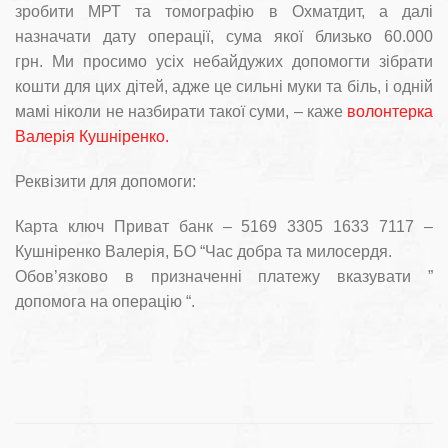
зробити МРТ та томографію в Охматдит, а далі
назначати дату операції, сума якої близько 60.000
грн. Ми просимо усіх небайдужих допомогти зібрати
кошти для цих дітей, адже це сильні муки та біль, і одній
мамі ніколи не назбирати такої суми, – каже
волонтерка
Валерія Кушніренко.
Реквізити для допомоги:
Карта ключ Приват банк – 5169 3305 1633 7117 –
Кушніренко Валерія, БО “Час добра та милосердя.
Обов’язково в призначенні платежу вказувати ”
допомога на операцію “.