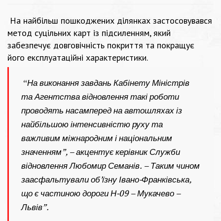
На найбільш пошкоджених ділянках застосовувався
метод суцільних карт із підсиленням, який
забезпечує довговічність покриття та покращує
його експлуатаційні характеристики.
“
На виконання завдань Кабінету Міністрів
та Агентства відновлення такі роботи
проводять насамперед на автошляхах із
найбільшою інтенсивністю руху та
важливим міжнародним і національним
значенням”, – акцентує керівник Служби
відновлення
Любомир Семанів
. – Таким чином
заасфальтували об’їзну Івано-Франківська,
що є частиною дороги Н-09 – Мукачево –
Львів”.