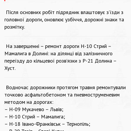
Після основних робіт підрядник влаштовує з’їзди з
головної дороги, оновлює узбіччя, дорожні знаки та
розмітку.
На завершенні – ремонт дороги Н-10 Стрий –
Мамалига в Долині: на ділянці від залізничного
переїзду до кільцевої розв’язки з Р-21 Долина –
Хуст.
Водночас дорожники протягом травня ремонтували
точково асфальтобетоном та пневмоструменевим
методом на дорогах:
– Н-09 Мукачево – Львів;
– Н-10 Стрий – Мамалига;
– Н-18 Івано-Франківськ – Тернопіль;