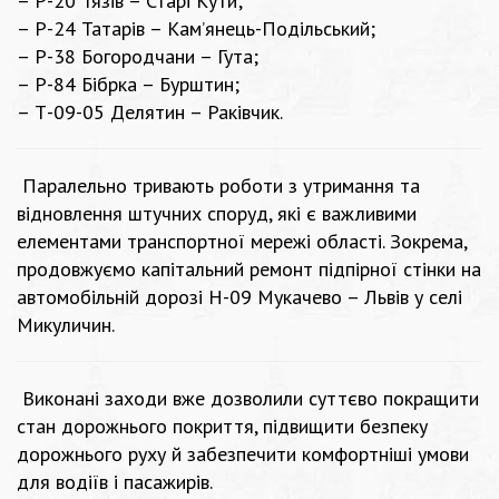
– Р-20 Тязів – Старі Кути;
– Р-24 Татарів – Кам’янець-Подільський;
– Р-38 Богородчани – Гута;
– Р-84 Бібрка – Бурштин;
– Т-09-05 Делятин – Раківчик.
Паралельно тривають роботи з утримання та
відновлення штучних споруд, які є важливими
елементами транспортної мережі області. Зокрема,
продовжуємо капітальний ремонт підпірної стінки на
автомобільній дорозі Н-09 Мукачево – Львів у селі
Микуличин.
Виконані заходи вже дозволили суттєво покращити
стан дорожнього покриття, підвищити безпеку
дорожнього руху й забезпечити комфортніші умови
для водіїв і пасажирів.