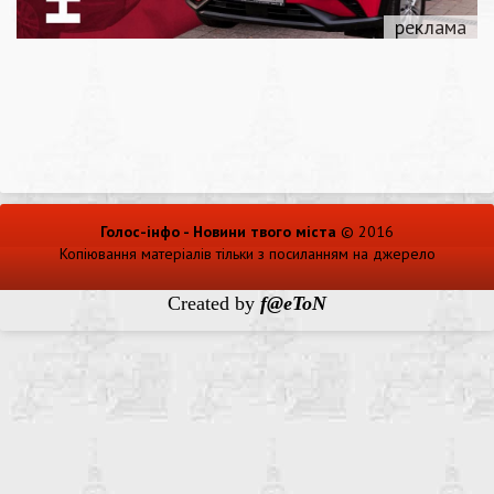
Голос-інфо - Новини твого міста
© 2016
Копіювання матеріалів тільки з посиланням на джерело
Created by
f@eToN