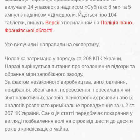
вилучали 14 упаковок з надписом «Субітекс 8 мг» та 5
ампул з надписом «Дімедрол». Йдеться про 104
таблетки, пишуть
Версії
з посиланням на
Поліція Івано-
Франківської області
.
Усе вилучили і направили на експертизу.
Чоловіка затримано у порядку ст. 208 КПК України.
Наразі вирішується питання про оголошення підозри та
обрання міри запобіжного заходу.
За фактом незаконного виробництва, виготовлення,
придбання, зберігання, перевезення, пересилання чи
збут наркотичних засобів, психотропних речовин або їх
аналогів розпочато кримінальне провадження за ч. 2 ст.
307 КК України. Санкція статті передбачає покарання у
вигляді позбавлення волі на строк від шести до десяти
років з конфіскацією майна.