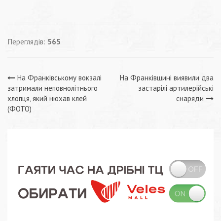
Переглядів:
565
Навігація
На Франківському вокзалі
На Франківщині виявили два
затримали неповнолітнього
застарілі артилерійські
записів
хлопця, який нюхав клей
снаряди
(ФОТО)