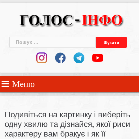
Skip
to
content
Пошук:
Меню
Подивіться на картинку і виберіть
одну хвилю та дізнайся, якої риси
характеру вам бракує і як її