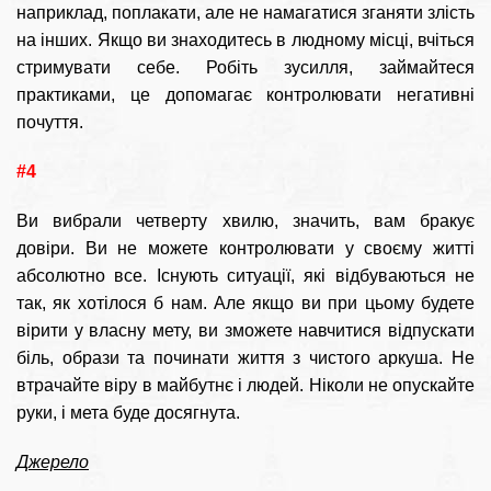
наприклад, поплакати, але не намагатися зганяти злість
на інших. Якщо ви знаходитесь в людному місці, вчіться
стримувати себе. Робіть зусилля, займайтеся
практиками, це допомагає контролювати негативні
почуття.
#4
Ви вибрали четверту хвилю, значить, вам бракує
довіри. Ви не можете контролювати у своєму житті
абсолютно все. Існують ситуації, які відбуваються не
так, як хотілося б нам. Але якщо ви при цьому будете
вірити у власну мету, ви зможете навчитися відпускати
біль, образи та починати життя з чистого аркуша. Не
втрачайте віру в майбутнє і людей. Ніколи не опускайте
руки, і мета буде досягнута.
Джерело