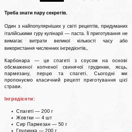
Треба знати пару секретів.
Один з найпопулярніших у світі рецептів, придуманих
італійськими гуру кулінарії — паста. Її приготування не
вимагає витрати великої кількості часу або
використання численних інгредієнтів,.
Карбонара — це спагеті з соусом на основі
обсмаженої копченої свинячої грудинки, яєць,
пармезану, перцю та спагеті. Сьогодні ми
пропонуємо класичний рецепт приготування цієї
страви.
Інгредієнти:
Спагеті — 200 г
Жовтки — 4 шт
Сир Пармезан — 50 г
Грудинка — 200 г