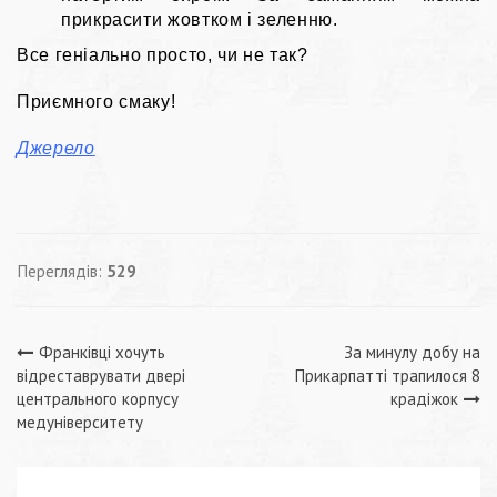
прикрасити жовтком і зеленню.
Все геніально просто, чи не так?
Приємного смаку!
Джерело
Переглядів:
529
Навігація
Франківці хочуть
За минулу добу на
відреставрувати двері
Прикарпатті трапилося 8
записів
центрального корпусу
крадіжок
медуніверситету