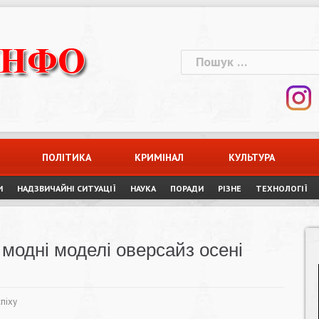
Пошук:
ПОЛІТИКА
КРИМІНАЛ
КУЛЬТУРА
И
НАДЗВИЧАЙНІ СИТУАЦІЇ
НАУКА
ПОРАДИ
РІЗНЕ
ТЕХНОЛОГІЇ
 модні моделі оверсайз осені
піху