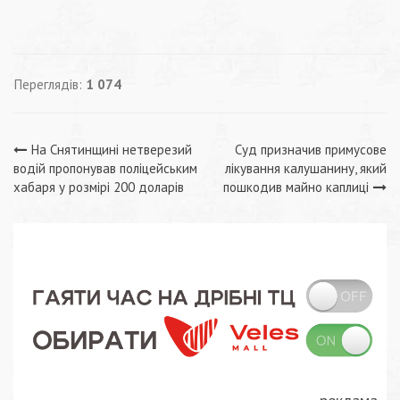
Переглядів:
1 074
Навігація
На Снятинщині нетверезий
Суд призначив примусове
водій пропонував поліцейським
лікування калушанину, який
записів
хабаря у розмірі 200 доларів
пошкодив майно каплиці