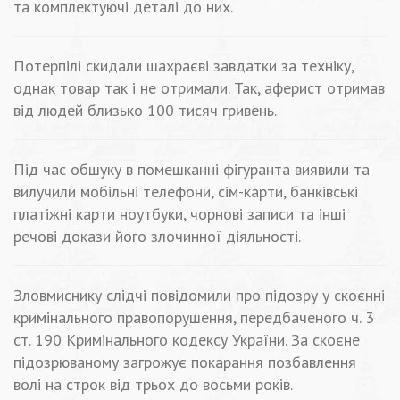
та комплектуючі деталі до них.
Потерпілі скидали шахраєві завдатки за техніку,
однак товар так і не отримали. Так, аферист отримав
від людей близько 100 тисяч гривень.
Під час обшуку в помешканні фігуранта виявили та
вилучили мобільні телефони, сім-карти, банківські
платіжні карти ноутбуки, чорнові записи та інші
речові докази його злочинної діяльності.
Зловмиснику слідчі повідомили про підозру у скоєнні
кримінального правопорушення, передбаченого ч. 3
ст. 190 Кримінального кодексу України. За скоєне
підозрюваному загрожує покарання позбавлення
волі на строк від трьох до восьми років.