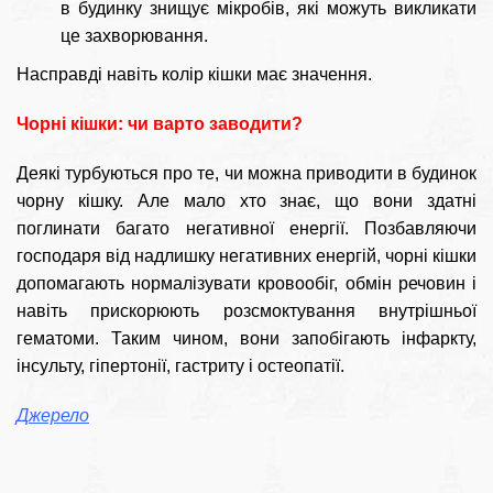
в будинку знищує мікробів, які можуть викликати
це захворювання.
Насправді навіть колір кішки має значення.
Чорні кішки: чи варто заводити?
Деякі турбуються про те, чи можна приводити в будинок
чорну кішку. Але мало хто знає, що вони здатні
поглинати багато негативної енергії. Позбавляючи
господаря від надлишку негативних енергій, чорні кішки
допомагають нормалізувати кровообіг, обмін речовин і
навіть прискорюють розсмоктування внутрішньої
гематоми. Таким чином, вони запобігають інфаркту,
інсульту, гіпертонії, гастриту і остеопатії.
Джерело