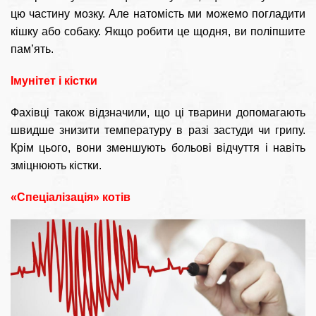
цю частину мозку. Але натомість ми можемо погладити
кішку або собаку. Якщо робити це щодня, ви поліпшите
пам’ять.
Імунітет і кістки
Фахівці також відзначили, що ці тварини допомагають
швидше знизити температуру в разі застуди чи грипу.
Крім цього, вони зменшують больові відчуття і навіть
зміцнюють кістки.
«Спеціалізація» котів