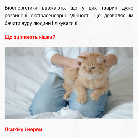
Біоенергетики вважають, що у цих тварин дуже
розвинені екстрасенсорні здібності. Це дозволяє їм
бачити ауру людини і лікувати її.
Що зцілюють кішки?
Психіку і нерви