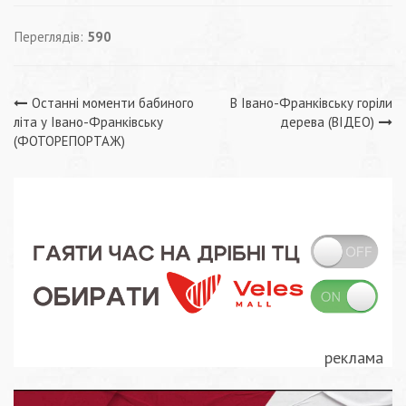
Переглядів:
590
Навігація
Останні моменти бабиного
В Івано-Франківську горіли
літа у Івано-Франківську
дерева (ВІДЕО)
записів
(ФОТОРЕПОРТАЖ)