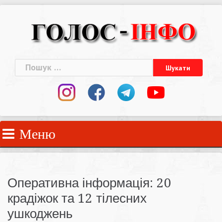
Skip
to
content
Пошук:
Меню
Оперативна інформація: 20
крадіжок та 12 тілесних
ушкоджень