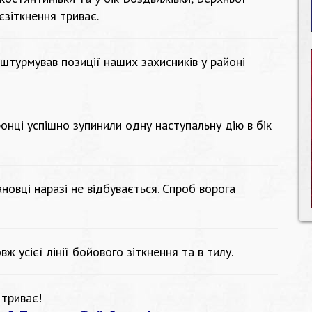
оєзіткнення триває.
штурмував позиції наших захисників у районі
нці успішно зупинили одну наступальну дію в бік
новці наразі не відбувається. Спроб ворога
ж усієї лінії бойового зіткнення та в тилу.
триває!