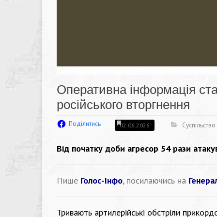
Оперативна інформація ста
російського вторгнення
Поділитись
Суспільство
02.06.2026
Від початку доби агресор 54 рази атаку
Пише
Голос-Інфо
, посилаючись на
Генера
Тривають артилерійські обстріли прикорд