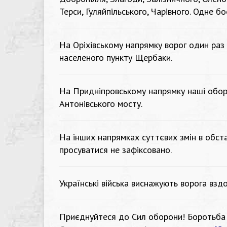
Терси, Гуляйпільського, Чарівного. Одне б
На Оріхівському напрямку ворог один раз 
населеного пункту Щербаки.
На Придніпровському напрямку наші оборо
Антонівського мосту.
На інших напрямках суттєвих змін в обста
просуватися не зафіксовано.
Українські війська виснажують ворога вздов
Приєднуйтеся до Сил оборони! Боротьба 