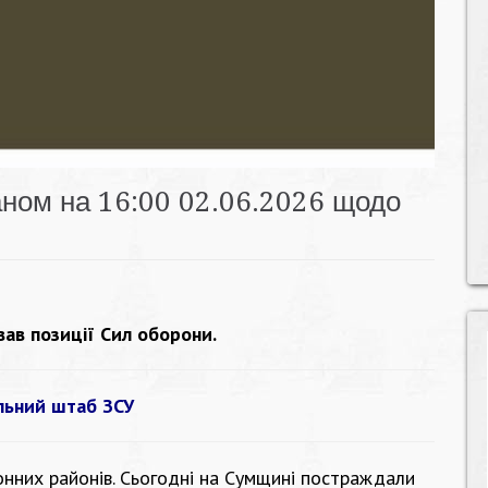
ном на 16:00 02.06.2026 щодо
вав позиції Сил оборони.
льний штаб ЗСУ
онних районів. Сьогодні на Сумщині постраждали