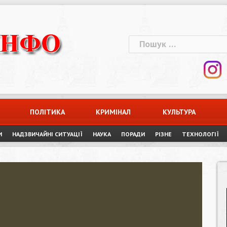
Пошук:
ПОЛІТИКА
КРИМІНАЛ
КУЛЬТУРА
И
НАДЗВИЧАЙНІ СИТУАЦІЇ
НАУКА
ПОРАДИ
РІЗНЕ
ТЕХНОЛОГІЇ