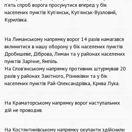
п’ять спроб ворога просунутися вперед у бік
населених пунктів Куп’янськ, Куп’янськ-Вузловий,
Курилівка.
На Лиманському напрямку ворог 14 разів намагався
вклинитися в нашу оборону у бік населених пунктів
Дробишеве, Діброва, Лиман та у районах населених
пунктів Зарічне, Ямпіль.
На Слов’янському напрямку противник штурмував 20
разів у районах Закітного, Різниківки та у бік
населених пунктів Рай-Олександрівка, Крива Лука.
На Краматорському напрямку ворог наступальних
дій не проводив.
На Костянтинівському напрямку окупанти здійснили