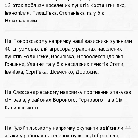
12 атак поблизу населених пунктів Костянтинівка,
Іванопілля, Плещіївка, Степанівка та у бік
Новопавлівки.
На Покровському напрямку наші захисники зупинили
40 штурмових дій агресора у районах населених
пунктів Родинське, Василівка, Новоолександрівка,
Гришине, Удачне та у бік населених пунктів Степи,
Іванівка, Сергіївка, Шевченко, Дорожнє.
На Олександрівському напрямку противник атакував
сім разів, у районах Вороного, Тернового та в бік
Калинівського.
На Гуляйпільському напрямку окупанти здійснили 44
атаки у районах населених пунктів Добропілля,