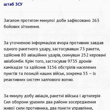
штаб ЗСУ
Загалом протягом минулої доби зафіксовано 263
бойових зіткнення.
За уточненою інформацією вчора противник завдав
одного ракетного удару, застосувавши 73 ракети,
здійснив 80 авіаційних ударів, скинувши 252 керовані
авіабомби. Крім того, застосував 9735 дронів-
камікадзе та здійснив 3156 обстрілів населених
пунктів та позицій наших військ, зокрема 55 – із
реактивних систем залпового вогню.
За минулу добу авіація, ракетні війська і артилерія
Сил оборони уразили два райони зосередження
живої сили противника, два пункти управління,