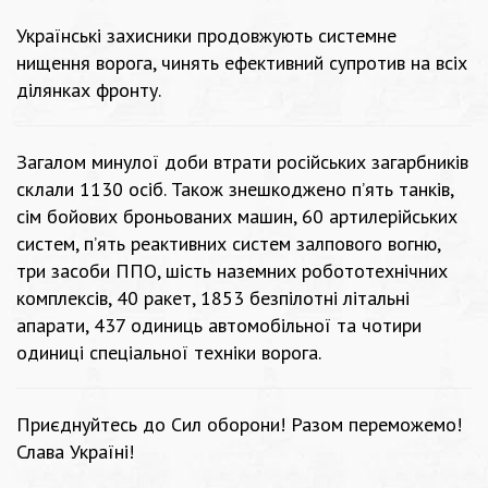
Українські захисники продовжують системне
нищення ворога, чинять ефективний супротив на всіх
ділянках фронту.
Загалом минулої доби втрати російських загарбників
склали 1130 осіб. Також знешкоджено п’ять танків,
сім бойових броньованих машин, 60 артилерійських
систем, п’ять реактивних систем залпового вогню,
три засоби ППО, шість наземних робототехнічних
комплексів, 40 ракет, 1853 безпілотні літальні
апарати, 437 одиниць автомобільної та чотири
одиниці спеціальної техніки ворога.
Приєднуйтесь до Сил оборони! Разом переможемо!
Слава Україні!