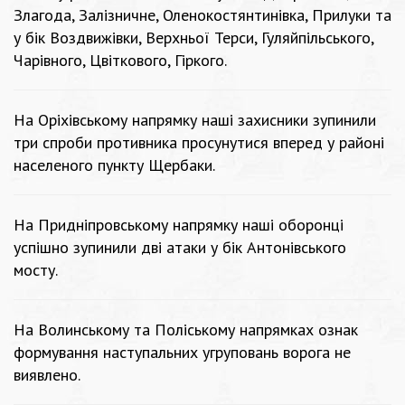
Злагода, Залізничне, Оленокостянтинівка, Прилуки та
у бік Воздвижівки, Верхньої Терси, Гуляйпільського,
Чарівного, Цвіткового, Гіркого.
На Оріхівському напрямку наші захисники зупинили
три спроби противника просунутися вперед у районі
населеного пункту Щербаки.
На Придніпровському напрямку наші оборонці
успішно зупинили дві атаки у бік Антонівського
мосту.
На Волинському та Поліському напрямках ознак
формування наступальних угруповань ворога не
виявлено.