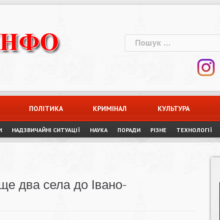
Пошук:
ПОЛІТИКА
КРИМІНАЛ
КУЛЬТУРА
И
НАДЗВИЧАЙНІ СИТУАЦІЇ
НАУКА
ПОРАДИ
РІЗНЕ
ТЕХНОЛОГІЇ
е два села до Івано-