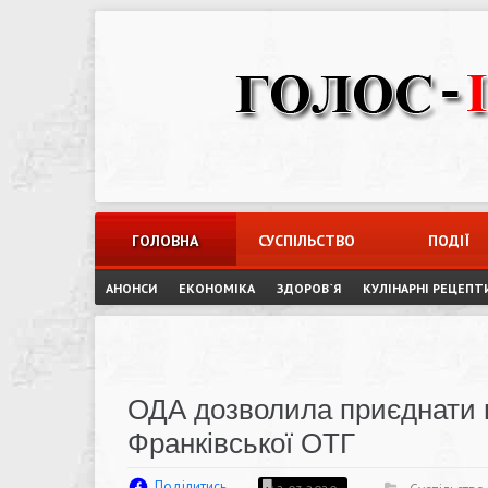
Skip
to
content
ГОЛОВНА
СУСПІЛЬСТВО
ПОДІЇ
АНОНСИ
ЕКОНОМІКА
ЗДОРОВ`Я
КУЛІНАРНІ РЕЦЕПТ
ОДА дозволила приєднати щ
Франківської ОТГ
Поділитись