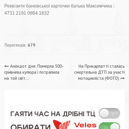
Реквізити банківської карточки батька Максимчика :
4731 2191 0864 1832
Переглядів:
679
Навігація
Анекдот дня: Померла 500-
На Прикарпатті сталась
гривнева купюра і потрапила
смертельна ДТП за участі
записів
на той світ…
мотоцикліста (ФОТО)