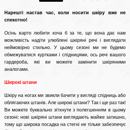
Нарешті настав час, коли носити шкіру вже не
спекотно!
Осінь варто любити хоча б за те, що вона дає нам
можливість надіти улюблені шкіряні речі і виглядати
неймовірно стильно. У цьому сезоні ми не будемо
обмежуватися куртками і спідницями, ось речі вашого
гардероба, які ви можете замінити шкіряними
аналогами.
Широкі штани
Шкіру на ногах ми звикли бачити у вигляді спідниць або
облягаючих штанів. Але широкі штани? Так і ще раз так!
Ви можете буквально зітхнути з полегшенням в цьому
сезоні: нові шкіряні штани виглядають майже затишно,
тому що широка посадка на стегні не тільки забезпечує