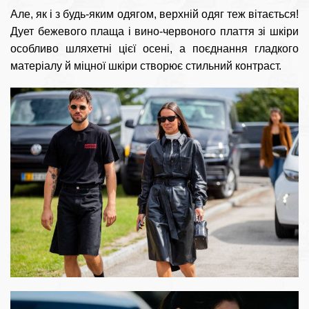
Але, як і з будь-яким одягом, верхній одяг теж вітається!
Дует бежевого плаща і вино-червоного плаття зі шкіри
особливо шляхетні цієї осені, а поєднання гладкого
матеріалу й міцної шкіри створює стильний контраст.