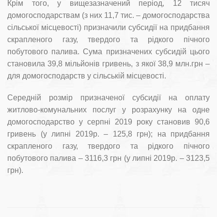
Крім того, у вищезазначений період, 12 тисяч
домогосподарствам (з них 11,7 тис. – домогосподарства
сільської місцевості) призначили субсидії на придбання
скрапленого газу, твердого та рідкого пічного
побутового палива. Сума призначених субсидій цього
становила 39,8 мільйонів гривень, з якої 38,9 млн.грн –
для домогосподарств у сільській місцевості.
Cередній розмір призначеної субсидії на оплату
житлово-комунальних послуг у розрахунку на одне
домогосподарство у серпні 2019 року становив 90,6
гривень (у липні 2019р. – 125,8 грн); на придбання
скрапленого газу, твердого та рідкого пічного
побутового палива – 3116,3 грн (у липні 2019р. – 3123,5
грн).