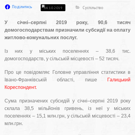
Поділитись
Суспільство
04.10.2019
У січні–серпні 2019 року, 90,6 тисяч
домогосподарствам призначили субсидії на оплату
житлово-комунальних послуг.
Із них у міських поселеннях – 38,6 тис.
домогосподарств, у сільській місцевості – 52 тисяч.
Про це повідомляє Головне управління статистики в
Івано-Франківській області, пише
Галицький
Кореспондент.
Сума призначених субсидій у січні–серпні 2019 року
склала 38,5 мільйонів гривень, із неї у міських
поселеннях – 15,1 млн.грн, у сільській місцевості – 23,4
млн.грн.