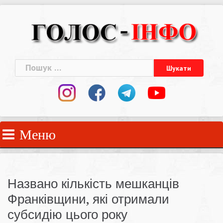
Skip
to
content
Пошук:
Меню
Названо кількість мешканців
Франківщини, які отримали
субсидію цього року