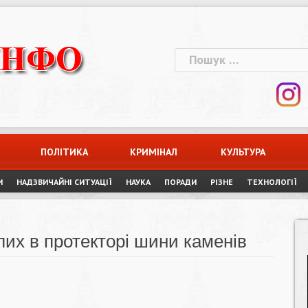
Пошук:
ПОЛІТИКА
КРИМІНАЛ
КУЛЬТУРА
И
НАДЗВИЧАЙНІ СИТУАЦІЇ
НАУКА
ПОРАДИ
РІЗНЕ
ТЕХНОЛОГІЇ
лих в протекторі шини каменів