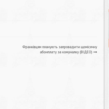
Франківцям планують запровадити щомісячну
абонплату за комуналку (ВІДЕО)