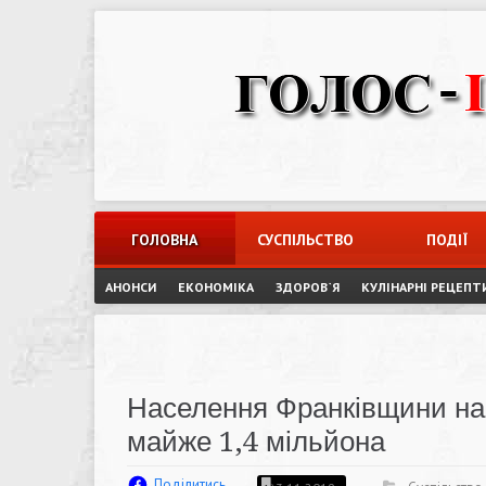
Skip
to
content
ГОЛОВНА
СУСПІЛЬСТВО
ПОДІЇ
АНОНСИ
ЕКОНОМІКА
ЗДОРОВ`Я
КУЛІНАРНІ РЕЦЕПТ
Населення Франківщини на
майже 1,4 мільйона
Поділитись