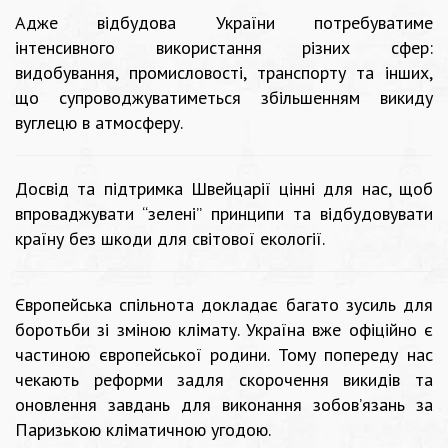
Адже відбудова України потребуватиме
інтенсивного використання різних сфер:
видобування, промисловості, транспорту та інших,
що супроводжуватиметься збільшенням викиду
вуглецю в атмосферу.
Досвід та підтримка Швейцарії цінні для нас, щоб
впроваджувати “зелені” принципи та відбудовувати
країну без шкоди для світової екології.
Європейська спільнота докладає багато зусиль для
боротьби зі зміною клімату. Україна вже офіційно є
частиною європейської родини. Тому попереду нас
чекають реформи задля скорочення викидів та
оновлення завдань для виконання зобов’язань за
Паризькою кліматичною угодою.