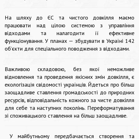
На шляху до ЄС та чистого довкілля маємо
працювати над цілою системою з управління
відходами та налагодити її ефективне
функціонування. У планах — збудувати в Україні 142
об’єкти для спеціального поводження з відходами.
Важливою складовою, без якої неможливе
відновлення та проведення якісних змін довкілля, є
екологізація свідомості українців. Йдеться про більш
заощадливе ставлення громадськості до природних
ресурсів, відповідальність кожного за чисте довкілля
для себе та наступних поколінь. Переформатування
зі споживацького ставлення на більш заощадливе.
У майбутньому передбачається створення та