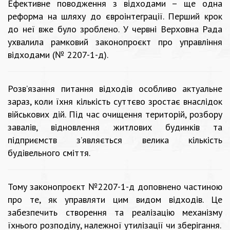
Ефективне поводження з відходами – ще одна
реформа на шляху до євроінтеграції. Перший крок
до неї вже було зроблено. У червні Верховна Рада
ухвалила рамковий законопроєкт про управління
відходами (№ 2207-1-д).
Розв’язання питання відходів особливо актуальне
зараз, коли їхня кількість суттєво зростає внаслідок
військових дій. Під час очищення територій, розбору
завалів, відновлення житлових будинків та
підприємств з’являється велика кількість
будівельного сміття.
Тому законопроєкт №2207-1-д доповнено частиною
про те, як управляти цим видом відходів. Це
забезпечить створення та реалізацію механізму
їхнього розподілу, належної утилізації чи зберігання.