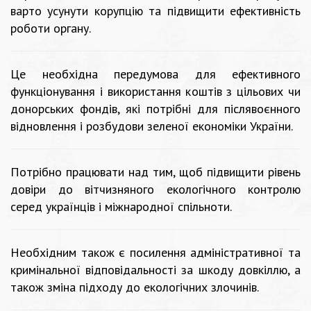
варто усунути корупцію та підвищити ефективність
роботи органу.
Це необхідна передумова для ефективного
функціонування і використання коштів з цільових чи
донорських фондів, які потрібні для післявоєнного
відновлення і розбудови зеленої економіки України.
Потрібно працювати над тим, щоб підвищити рівень
довіри до вітчизняного екологічного контролю
серед українців і міжнародної спільноти.
Необхідним також є посилення адміністративної та
кримінальної відповідальності за шкоду довкіллю, а
також зміна підходу до екологічних злочинів.