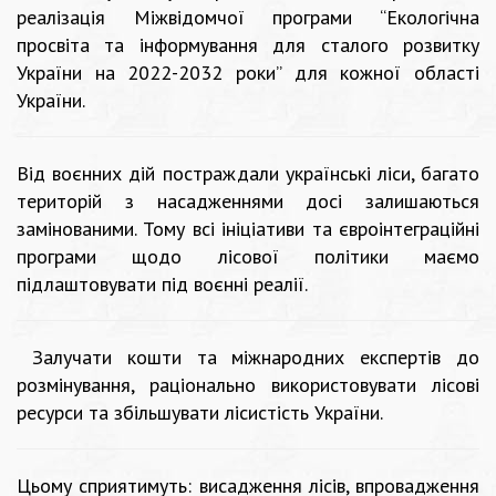
реалізація Міжвідомчої програми “Екологічна
просвіта та інформування для сталого розвитку
України на 2022-2032 роки” для кожної області
України.
Від воєнних дій постраждали українські ліси, багато
територій з насадженнями досі залишаються
замінованими. Тому всі ініціативи та євроінтеграційні
програми щодо лісової політики маємо
підлаштовувати під воєнні реалії.
Залучати кошти та міжнародних експертів до
розмінування, раціонально використовувати лісові
ресурси та збільшувати лісистість України.
Цьому сприятимуть: висадження лісів, впровадження