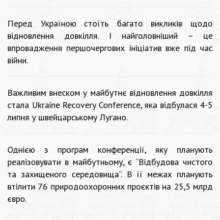
Перед Україною стоїть багато викликів щодо
відновлення довкілля. І найголовніший – це
впровадження першочергових ініціатив вже під час
війни.
Важливим внеском у майбутнє відновлення довкілля
стала Ukraine Recovery Conference, яка відбулася 4-5
липня у швейцарському Лугано.
Однією з програм конференції, яку планують
реалізовувати в майбутньому, є “
Відбудова чистого
та захищеного середовища
“. В її межах планують
втілити 76 природоохоронних проєктів на 25,5 млрд
євро.