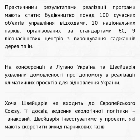
Практичними результатами реалізації програми
мають стати: будівництво понад 100 сучасних
об’єктів управління відходами, 10 національних
парків, організованих за стандартами ЄС, 9
лісонасіннєвих центрів з вирощування саджанців
дерев та ін.
На конференції в Лугано Україна та Швейцарія
ухвалили домовленості про допомогу в реалізації
кліматичних проєктів для відновлення України.
Хоча Швейцарія не входить до Європейського
Союзу, її досвід ведення екологічної політики
–
знаковий. Швейцарія інвестуватиме у проєкти, які
мають скоротити викид парникових газів.