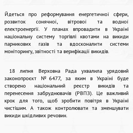
Йдеться про реформування енергетичної сфери,
розвиток сонячної, вітрової та водної
електроенергії. У планах впровадити в Україні
національну систему торгівлі квотами на викиди
парникових газів та вдосконалити системи
моніторингу, звітності та верифікації викидів.
18 липня Верховна Рада ухвалила урядовий
законопроєкт №6477, за яким в Україні буде
створено національний реєстр викидів та
перенесення забруднювачів (РВПЗ). Це важливий
крок для того, щоб зробити повітря в Україні
чистішим. А також контролювати та зменшувати
викиди шкідливих речовин.