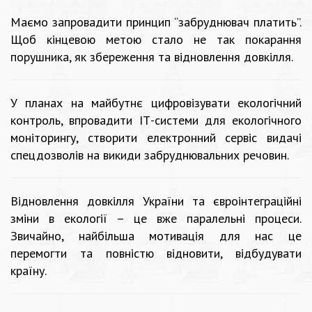
Маємо запровадити принцип “забруднювач платить”.
Щоб кінцевою метою стало не так покарання
порушника, як збереження та відновлення довкілля.
У планах на майбутнє цифровізувати екологічний
контроль, впровадити ІТ-системи для екологічного
моніторингу, створити електронний сервіс видачі
спецдозволів на викиди забруднювальних речовин.
Відновлення довкілля України та євроінтеграційні
зміни в екології – це вже паралельні процеси.
Звичайно, найбільша мотивація для нас це
перемогти та повністю відновити, відбудувати
країну.