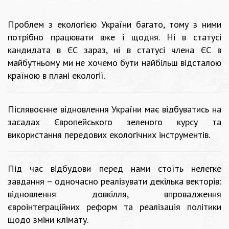
Проблем з екологією України багато, тому з ними
потрібно працювати вже і щодня. Ні в статусі
кандидата в ЄС зараз, ні в статусі члена ЄС в
майбутньому ми не хочемо бути найбільш відсталою
країною в плані екології.
Післявоєнне відновлення України має відбуватись на
засадах Європейського зеленого курсу та
використання передових екологічних інструментів.
Під час відбудови перед нами стоїть нелегке
завдання – одночасно реалізувати декілька векторів:
відновлення довкілля, впровадження
євроінтеграційних реформ та реалізація політики
щодо зміни клімату.