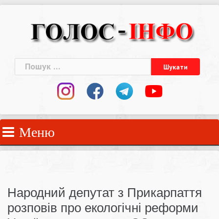
Skip
to
content
Пошук:
Меню
Народний депутат з Прикарпаття
розповів про екологічні реформи