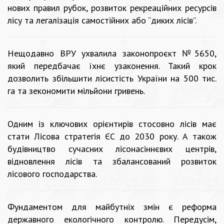
нових правил рубок, розвиток рекреаційних ресурсів
лісу та легалізація самостійних або “диких лісів”.
Нещодавно ВРУ ухвалила законопроєкт №5650,
який передбачає їхнє узаконення. Такий крок
дозволить збільшити лісистість України на 500 тис.
га та зекономити мільйони гривень.
Одним із ключових орієнтирів стосовно лісів має
стати Лісова стратегія ЄС до 2030 року. А також
будівництво сучасних лісонасіннєвих центрів,
відновлення лісів та збалансований розвиток
лісового господарства.
Фундаментом для майбутніх змін є реформа
державного екологічного контролю. Передусім,