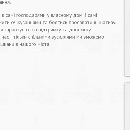
ання.
є самі господарями у власному домі і самі
ити очікуваннями та боятись проявляти ініціативу.
ни гарантує свою підтримку та допомогу.
 нас і тільки спільними зусиллями ми зможемо
шканців нашого міста.