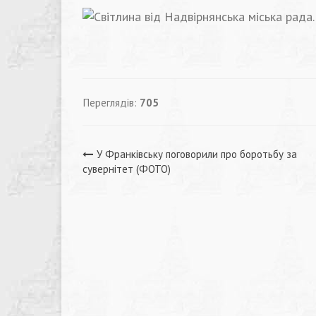
Переглядів:
705
Навігація
У Франківську поговорили про боротьбу за
сувернітет (ФОТО)
записів