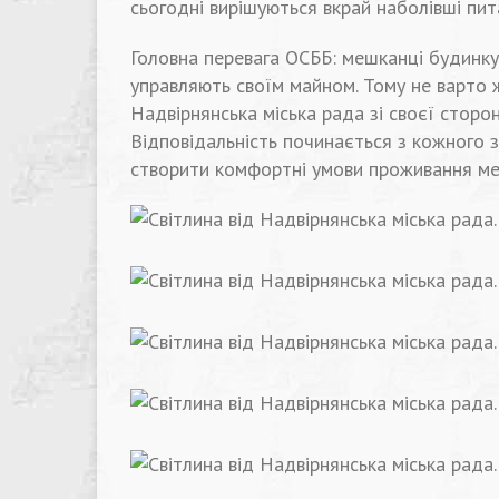
сьогодні вирішуються вкрай наболівші пит
Головна перевага ОСББ: мешканці будинку 
управляють своїм майном. Тому не варто ж
Надвірнянська міська рада зі своєї сторо
Відповідальність починається з кожного з
створити комфортні умови проживання ме