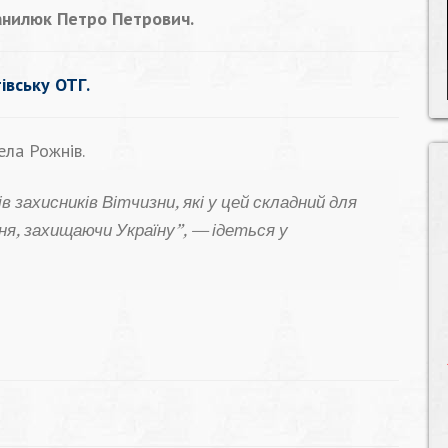
Данилюк Петро Петрович.
івську ОТГ.
ла Рожнів.
 захисників Вітчизни, які у цей складний для
ня, захищаючи Україну”, — ідеться у