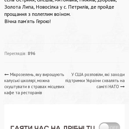
Золота Липа, Новосілка у с. Петрилів, де пройде
прощання з полеглим воїном.
Вічна пам’ять Герою!
Переглядів:
896
Навігація
Мікрозелень, яку вирощують
У США розповіли, які заходи
калуські школярі, можна
підтримки України схвалять на
записів
скуштувати в стравах місцевих
саміті НАТО
кафе та ресторанів