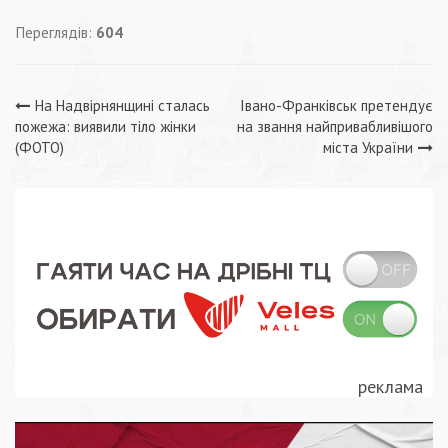
Переглядів:
604
Навігація
На Надвірнянщині сталась
Івано-Франківськ претендує
пожежа: виявили тіло жінки
на звання найпривабливішого
записів
(ФОТО)
міста України